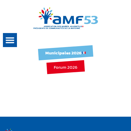
Municipales 2026
Forum 2026
Loi de finances 2026 –
présentation