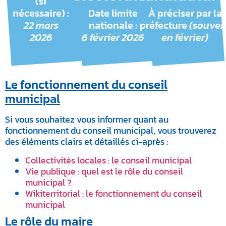
(si
nécessaire) :
Date limite
À préciser par la
22 mars
nationale :
préfecture
(souven
2026
6 février 2026
en février)
Le fonctionnement du conseil
municipal
Si vous souhaitez vous informer quant au
fonctionnement du conseil municipal, vous trouverez
des éléments clairs et détaillés ci-après :
Collectivités locales : le conseil municipal
Vie publique : quel est le rôle du conseil
municipal ?
Wikiterritorial : le fonctionnement du conseil
municipal
Le rôle du maire