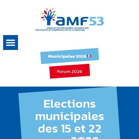
Municipales 2026
Forum 2026
Elections
municipales
des 15 et 22