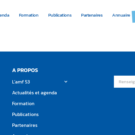
genda
Formation
Publications
Partenaires
Annuaire
missions des maires – 19 
A PROPOS
L’amf 53
Actualités et agenda
Formation
Publications
Partenaires