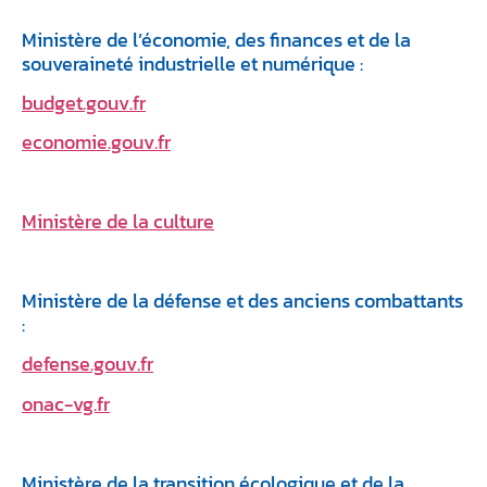
Ministère de l’économie, des finances et de la
souveraineté industrielle et numérique :
budget.gouv.fr
economie.gouv.fr
Ministère de la culture
Ministère de la défense et des anciens combattants
:
defense.gouv.fr
onac-vg.fr
Ministère de la transition écologique et de la