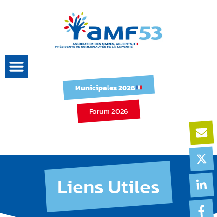
Municipales 2026
Forum 2026
Liens Utiles