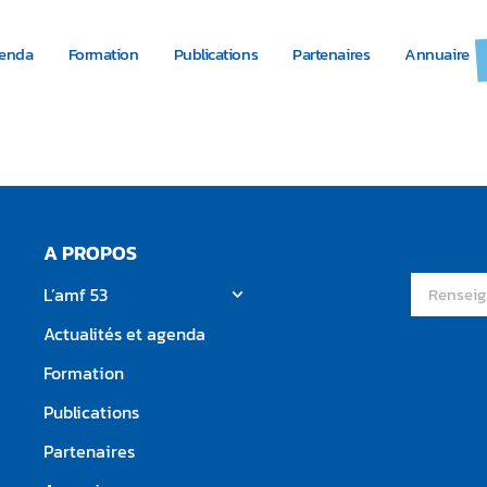
genda
Formation
Publications
Partenaires
Annuaire
26 – Analyse et décrypta
A PROPOS
L’amf 53
Actualités et agenda
Formation
Publications
Partenaires