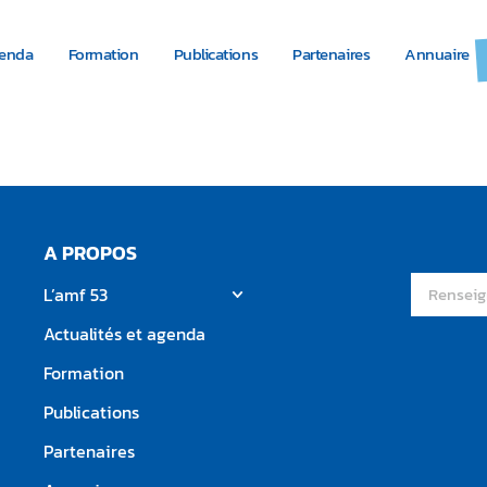
genda
Formation
Publications
Partenaires
Annuaire
°147 – Juillet 2024
A PROPOS
L’amf 53
Actualités et agenda
Formation
Publications
Partenaires