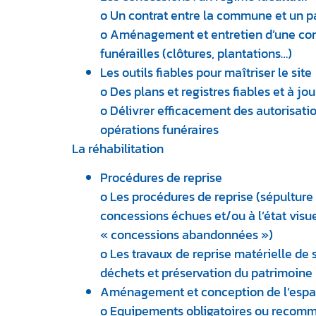
o Un contrat entre la commune et un par
o Aménagement et entretien d’une con
funérailles (clôtures, plantations…)
Les outils fiables pour maîtriser le site
o Des plans et registres fiables et à jou
o Délivrer efficacement des autorisatio
opérations funéraires
La réhabilitation
Procédures de reprise
o Les procédures de reprise (sépulture
concessions échues et/ou à l’état visu
« concessions abandonnées »)
o Les travaux de reprise matérielle de 
déchets et préservation du patrimoine
Aménagement et conception de l’esp
o Equipements obligatoires ou recomm