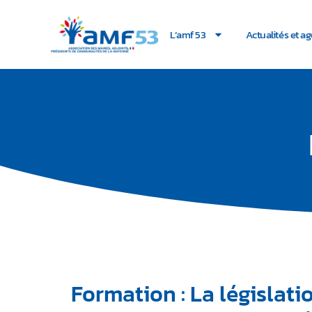
L’amf 53
Actualités et a
Formation : La législati