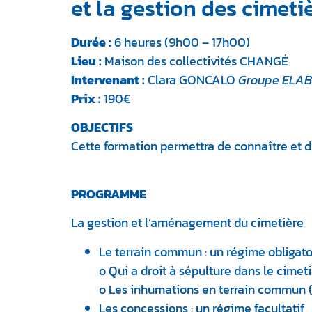
et la gestion des cimeti
Durée :
6 heures (9h00 – 17h00)
Lieu :
Maison des collectivités CHANGÉ
Intervenant :
Clara GONCALO
Groupe ELA
Prix :
190€
OBJECTIFS
Cette formation permettra de connaître et d’
PROGRAMME
La gestion et l’aménagement du cimetière
Le terrain commun : un régime obligato
o Qui a droit à sépulture dans le cime
o Les inhumations en terrain commun (
Les concessions : un régime facultatif