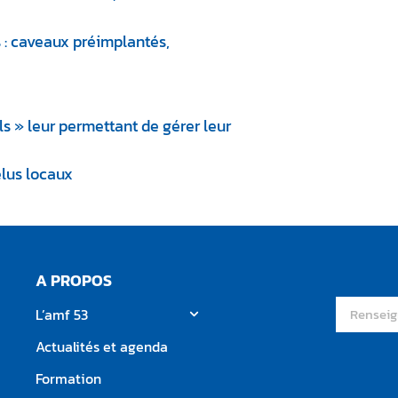
 : caveaux préimplantés,
ls » leur permettant de gérer leur
lus locaux
A PROPOS
L’amf 53
Actualités et agenda
Formation