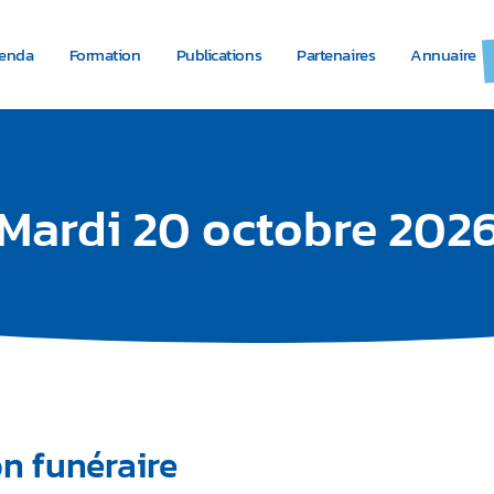
genda
Formation
Publications
Partenaires
Annuaire
Mardi 20 octobre 202
on funéraire