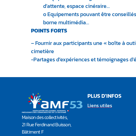
d’attente, espace cinéraire…
o Equipements pouvant être conseillés
borne multimédia…
POINTS FORTS
– Fournir aux participants une « boîte à outi
cimetière
-Partages d’expériences et témoignages d’é
PLUS D'INFOS
Liens utiles
Maison des collectivités,
21 Rue Ferdinand Buisson,
Bâtiment F