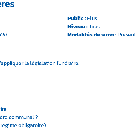
ères
Public :
Elus
Niveau :
Tous
BOR
Modalités de suivi :
Présent
appliquer la législation funéraire.
ire
tière communal ?
régime obligatoire)